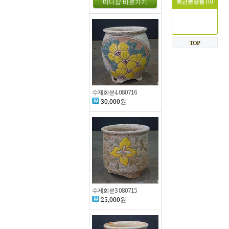
최근본상품
(0)
TOP
수제화분4 080716
30,000원
수제화분3 080715
25,000원