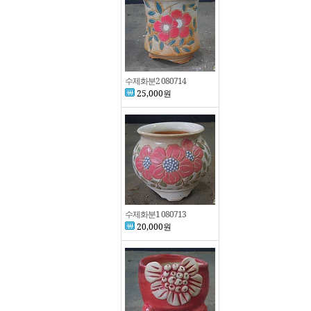
수제화분2 080714
25,000원
수제화분1 080713
20,000원