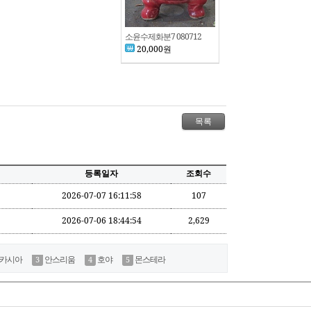
소윤수제화분7 080712
20,000원
등록일자
조회수
2026-07-07 16:11:58
107
2026-07-06 18:44:54
2,629
카시아
안스리움
호야
몬스테라