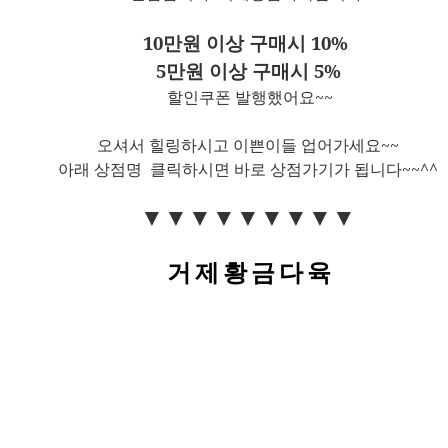
10만원 이상 구매시 10%
5만원 이상 구매시 5%
할인쿠폰 발행했어요~~
오셔서 힐링하시고 이쁜이들 업어가세요~~
아래 상점명
클릭하시면 바로 상점가기가 됩니다~~^^
▼
▼
▼
▼
▼
▼
▼
▼
▼
거 제 황 금 다 육