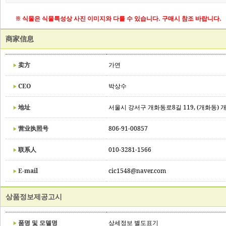
※ 식물은 식물특성상 사진 이미지와 다를 수 있습니다. 구매시 참조 바랍니다.
商家信息
卖方
가연
CEO
박상수
地址
서울시 강서구 개화동로8길 119, (개화동) 
营业执照号
806-91-00857
联系人
010-3281-1566
E-mail
cic1548@naver.com
상품정보제공고시
품명 및 모델명
상세정보 별도표기