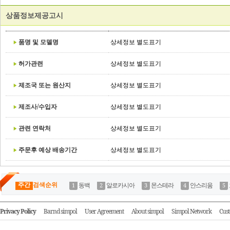
상품정보제공고시
품명 및 모델명
상세정보 별도표기
허가관련
상세정보 별도표기
제조국 또는 원산지
상세정보 별도표기
제조사/수입자
상세정보 별도표기
관련 연락처
상세정보 별도표기
주문후 예상 배송기간
상세정보 별도표기
주간
검색순위
동백
알로카시아
몬스테라
안스리움
Privacy Policy
Barnd simpol
User Agreement
About simpol
Simpol Network
Cust