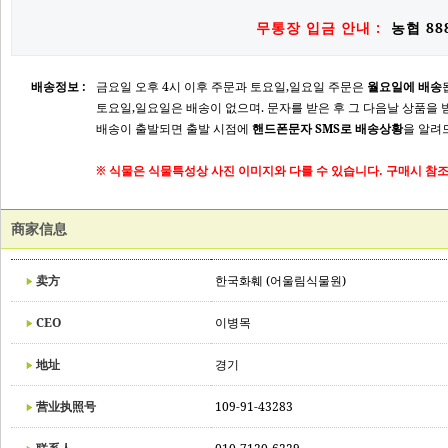
무통장 입금 안내 :
농협 888
배송정보 :
금요일 오후 4시 이후 주문과 토요일,일요일 주문은
월요일에 배송
토요일,일요일은 배송이 없으며. 문자를 받은 후 그 다음날 상품을 
배송이 출발되면 출발 시점에
핸드폰문자 SMS로 배송상황
을 알려
※ 식물은 식물특성상 사진 이미지와 다를 수 있습니다. 구매시 참조
商家信息
卖方
한국화훼 (어울림식물원)
CEO
이병목
地址
경기
营业执照号
109-91-43283