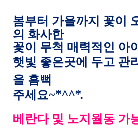
봄부터 가을까지 꽃이
의 화사한
꽃이 무척 매력적인 아이
햇빛 좋은곳에 두고 관
을 흠뻑
주세요~*^^*.
베란다 및 노지
월동 가능