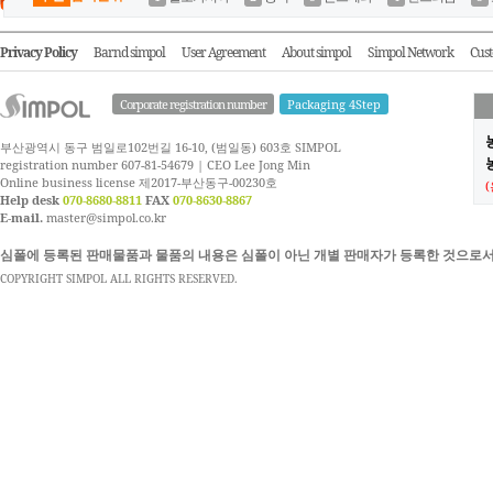
Privacy Policy
Barnd simpol
User Agreement
About simpol
Simpol Network
Cust
Corporate registration number
Packaging 4Step
부산광역시 동구 범일로102번길 16-10, (범일동) 603호 SIMPOL
농
registration number 607-81-54679 | CEO Lee Jong Min
Online business license 제2017-부산동구-00230호
Help desk
070-8680-8811
FAX
070-8630-8867
E-mail.
master@simpol.co.kr
심폴에 등록된 판매물품과 물품의 내용은 심폴이 아닌 개별 판매자가 등록한 것으로서
COPYRIGHT SIMPOL ALL RIGHTS RESERVED.