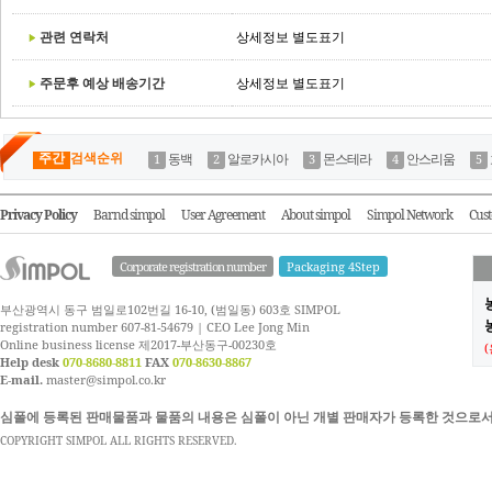
관련 연락처
상세정보 별도표기
주문후 예상 배송기간
상세정보 별도표기
주간
검색순위
동백
알로카시아
몬스테라
안스리움
Privacy Policy
Barnd simpol
User Agreement
About simpol
Simpol Network
Cust
Corporate registration number
Packaging 4Step
부산광역시 동구 범일로102번길 16-10, (범일동) 603호 SIMPOL
농
registration number 607-81-54679 | CEO Lee Jong Min
Online business license 제2017-부산동구-00230호
Help desk
070-8680-8811
FAX
070-8630-8867
E-mail.
master@simpol.co.kr
심폴에 등록된 판매물품과 물품의 내용은 심폴이 아닌 개별 판매자가 등록한 것으로서
COPYRIGHT SIMPOL ALL RIGHTS RESERVED.