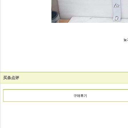
늦
买条点评