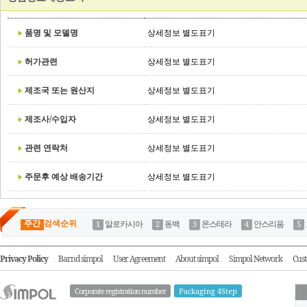
품명 및 모델명
상세정보 별도표기
허가관련
상세정보 별도표기
제조국 또는 원산지
상세정보 별도표기
제조사/수입자
상세정보 별도표기
관련 연락처
상세정보 별도표기
주문후 예상 배송기간
상세정보 별도표기
주간
검색순위
알로카시아
동백
몬스테라
안스리움
Privacy Policy
Barnd simpol
User Agreement
About simpol
Simpol Network
Cust
Corporate registration number
Packaging 4Step