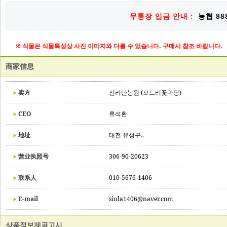
무통장 입금 안내 :
농협 888
※ 식물은 식물특성상 사진 이미지와 다를 수 있습니다. 구매시 참조 바랍니다.
商家信息
卖方
신라난농원 (오드리꽃마당)
CEO
류석환
地址
대전 유성구..
营业执照号
306-90-20623
联系人
010-5676-1406
E-mail
sinla1406@naver.com
상품정보제공고시