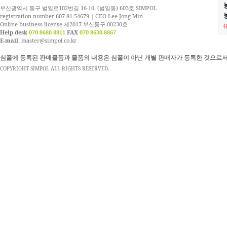
부산광역시 동구 범일로102번길 16-10, (범일동) 603호 SIMPOL
농
registration number 607-81-54679 | CEO Lee Jong Min
Online business license 제2017-부산동구-00230호
Help desk
070-8680-8811
FAX
070-8630-8867
E-mail.
master@simpol.co.kr
심폴에 등록된 판매물품과 물품의 내용은 심폴이 아닌 개별 판매자가 등록한 것으로서
COPYRIGHT SIMPOL ALL RIGHTS RESERVED.