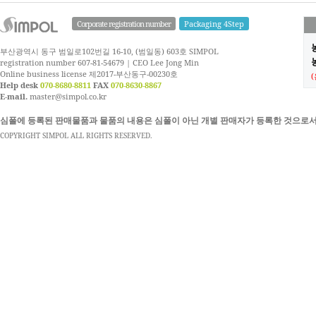
Corporate registration number
Packaging 4Step
부산광역시 동구 범일로102번길 16-10, (범일동) 603호 SIMPOL
농
registration number 607-81-54679 | CEO Lee Jong Min
Online business license 제2017-부산동구-00230호
Help desk
070-8680-8811
FAX
070-8630-8867
E-mail.
master@simpol.co.kr
심폴에 등록된 판매물품과 물품의 내용은 심폴이 아닌 개별 판매자가 등록한 것으로서
COPYRIGHT SIMPOL ALL RIGHTS RESERVED.