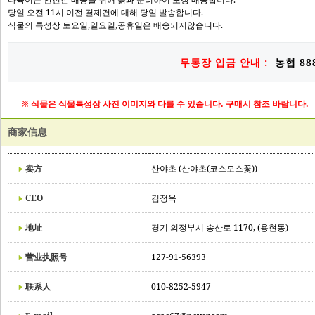
당일 오전 11시 이전 결제건에 대해 당일 발송합니다.
식물의 특성상 토요일,일요일,공휴일은 배송되지않습니다.
무통장 입금 안내 :
농협 888
※ 식물은 식물특성상 사진 이미지와 다를 수 있습니다. 구매시 참조 바랍니다.
商家信息
卖方
산야초 (산야초(코스모스꽃))
CEO
김정옥
地址
경기 의정부시 송산로 1170, (용현동)
营业执照号
127-91-56393
联系人
010-8252-5947