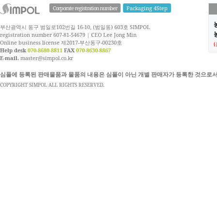
Corporate registration number
Packaging 4Step
부산광역시 동구 범일로102번길 16-10, (범일동) 603호 SIMPOL
농
registration number 607-81-54679 | CEO Lee Jong Min
Online business license 제2017-부산동구-00230호
Help desk
070-8680-8811
FAX
070-8630-8867
E-mail.
master@simpol.co.kr
심폴에 등록된 판매물품과 물품의 내용은 심폴이 아닌 개별 판매자가 등록한 것으로서
COPYRIGHT SIMPOL ALL RIGHTS RESERVED.