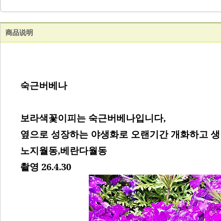
商品说明
숙근버베나
보라색꽃이피는 숙근버베나입니다,
옆으로 성장하는 야생화로 오랜기간 개화하고 
노지월동,베란다월동
촬영 26.4.30