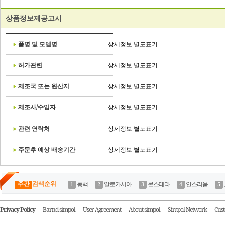
상품정보제공고시
품명 및 모델명
상세정보 별도표기
허가관련
상세정보 별도표기
제조국 또는 원산지
상세정보 별도표기
제조사/수입자
상세정보 별도표기
관련 연락처
상세정보 별도표기
주문후 예상 배송기간
상세정보 별도표기
주간
검색순위
동백
알로카시아
몬스테라
안스리움
Privacy Policy
Barnd simpol
User Agreement
About simpol
Simpol Network
Cust