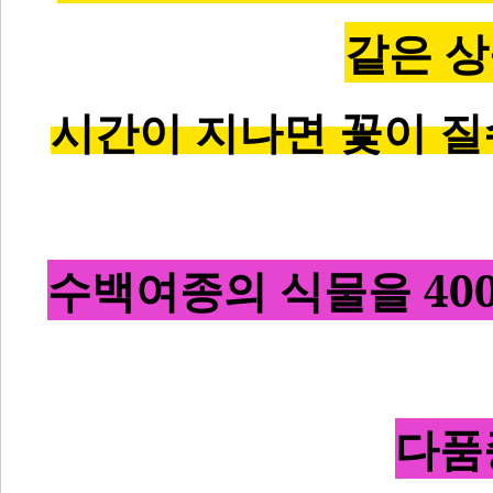
같은 
시간이 지나면 꽃이 질
수백여종의 식물을 40
다품