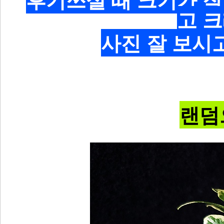
고 
사진 잘 보시
랜덤