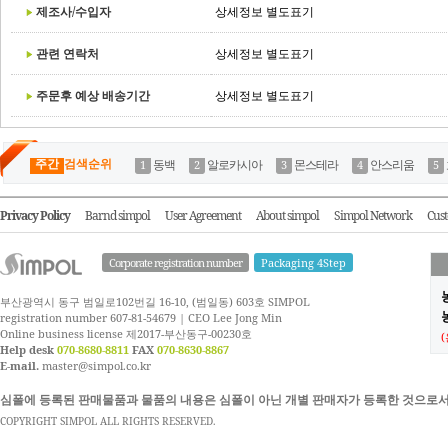
제조사/수입자
상세정보 별도표기
관련 연락처
상세정보 별도표기
주문후 예상 배송기간
상세정보 별도표기
주간
검색순위
동백
알로카시아
몬스테라
안스리움
Privacy Policy
Barnd simpol
User Agreement
About simpol
Simpol Network
Cust
Corporate registration number
Packaging 4Step
부산광역시 동구 범일로102번길 16-10, (범일동) 603호 SIMPOL
농
registration number 607-81-54679 | CEO Lee Jong Min
Online business license 제2017-부산동구-00230호
Help desk
070-8680-8811
FAX
070-8630-8867
E-mail.
master@simpol.co.kr
심폴에 등록된 판매물품과 물품의 내용은 심폴이 아닌 개별 판매자가 등록한 것으로서
COPYRIGHT SIMPOL ALL RIGHTS RESERVED.