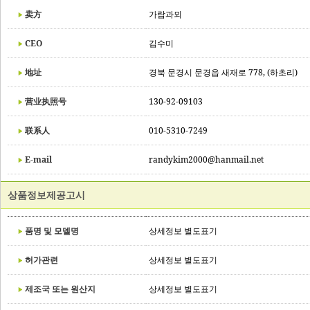
卖方
가람과뫼
CEO
김수미
地址
경북 문경시 문경읍 새재로 778, (하초리)
营业执照号
130-92-09103
联系人
010-5310-7249
E-mail
randykim2000@hanmail.net
상품정보제공고시
품명 및 모델명
상세정보 별도표기
허가관련
상세정보 별도표기
제조국 또는 원산지
상세정보 별도표기