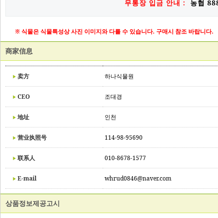
무통장 입금 안내 :
농협 888
※ 식물은 식물특성상 사진 이미지와 다를 수 있습니다. 구매시 참조 바랍니다.
商家信息
卖方
하나식물원
CEO
조대경
地址
인천
营业执照号
114-98-95690
联系人
010-8678-1577
E-mail
whrud0846@naver.com
상품정보제공고시