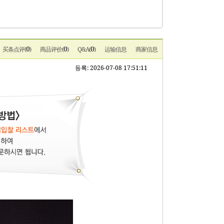
0
0
0
买条点评(
)
商品评价(
)
Q&A(
)
运输信息
商家信息
등록: 2026-07-08 17:51:11