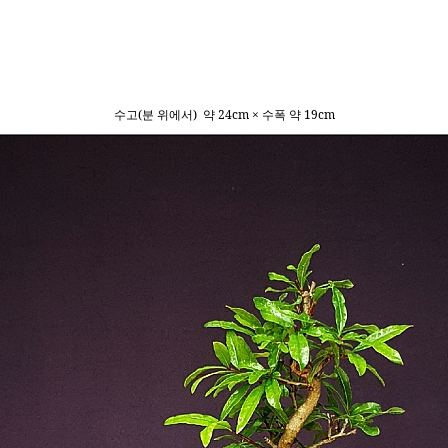
수고(분 위에서) 약 24cm × 수폭 약 19cm