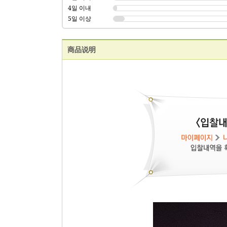
4일 이내
5일 이상
商品说明