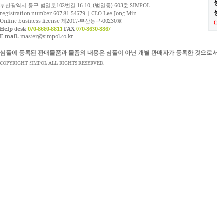
부산광역시 동구 범일로102번길 16-10, (범일동) 603호 SIMPOL
농
registration number 607-81-54679 | CEO Lee Jong Min
Online business license 제2017-부산동구-00230호
Help desk
070-8680-8811
FAX
070-8630-8867
E-mail.
master@simpol.co.kr
심폴에 등록된 판매물품과 물품의 내용은 심폴이 아닌 개별 판매자가 등록한 것으로서
COPYRIGHT SIMPOL ALL RIGHTS RESERVED.