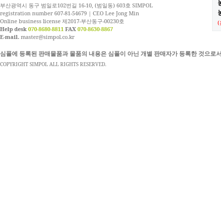
부산광역시 동구 범일로102번길 16-10, (범일동) 603호 SIMPOL
농
registration number 607-81-54679 | CEO Lee Jong Min
Online business license 제2017-부산동구-00230호
Help desk
070-8680-8811
FAX
070-8630-8867
E-mail.
master@simpol.co.kr
심폴에 등록된 판매물품과 물품의 내용은 심폴이 아닌 개별 판매자가 등록한 것으로서
COPYRIGHT SIMPOL ALL RIGHTS RESERVED.