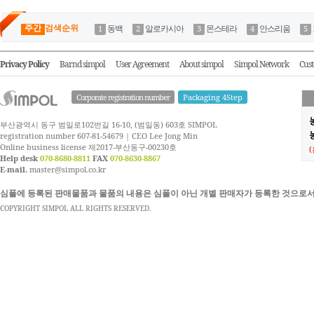
주간
검색순위
동백
알로카시아
몬스테라
안스리움
Privacy Policy
Barnd simpol
User Agreement
About simpol
Simpol Network
Cust
Corporate registration number
Packaging 4Step
부산광역시 동구 범일로102번길 16-10, (범일동) 603호 SIMPOL
농
registration number 607-81-54679 | CEO Lee Jong Min
Online business license 제2017-부산동구-00230호
Help desk
070-8680-8811
FAX
070-8630-8867
E-mail.
master@simpol.co.kr
심폴에 등록된 판매물품과 물품의 내용은 심폴이 아닌 개별 판매자가 등록한 것으로서
COPYRIGHT SIMPOL ALL RIGHTS RESERVED.