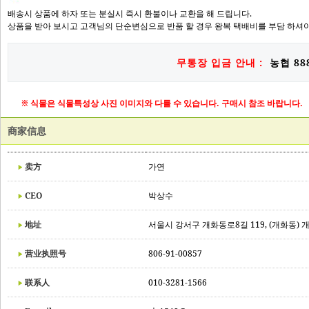
배송시 상품에 하자 또는 분실시 즉시 환불이나 교환을 해 드립니다.
상품을 받아 보시고 고객님의 단순변심으로 반품 할 경우 왕복 택배비를 부담 하셔야
무통장 입금 안내 :
농협 888
※ 식물은 식물특성상 사진 이미지와 다를 수 있습니다. 구매시 참조 바랍니다.
商家信息
卖方
가연
CEO
박상수
地址
서울시 강서구 개화동로8길 119, (개화동) 
营业执照号
806-91-00857
联系人
010-3281-1566