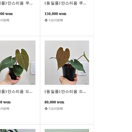
(동일품)안스리움 쿠나얄렌세 x FS초코레트 2번
(동일품)안스리움 쿠나얄렌세 x FS초코레트 1번
000 won
150,000 won
소이포헤
디소이포헤
(동일품)안스리움 드레스러리 x 베쎄 4번
(동일품)안스리움 드레스러리 x 베쎄 3번
00 won
80,000 won
소이포헤
디소이포헤