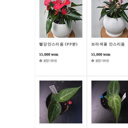
빨강안스리움 (PP분)
보라색꽃 안스리움
55,000 won
55,000 won
꽃향기화원
꽃향기화원