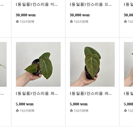
(동일품)안스리움 쿠란데로
(동일품)안스리움 미쉘자라 x 자라미쉘
(동일품)안스리움 드레스러리 x 베쎄
30,000 won
30,000 won
30,0
디소이포헤
디소이포헤
디
(동일품)안스리움 다크피쉬 x 크리스탈리넘 다크실버
(동일품)안스리움 파필하이브리드(2) x 파필 정글러
(동일품)안스리움 파필하이브리드 x 파필 정글러
5,000 won
5,000 won
5,00
디소이포헤
디소이포헤
디