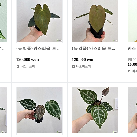
안스리움 크리스탈호프 동일품배송
(동일품)안스리움 드레스러리BVEP x드레스러리칼라블랙키 2번
(동일품)안스리움 드레스러리BVEP x드레스러리칼라블랙키 1번
120,000 won
120,000 won
90
40,0
디소이포헤
디소이포헤
아