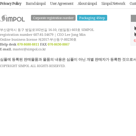
Privacy Policy
Barnd simpol
User Agreement
About simpol
Simpol Network
Cust
Corporate registration number
Packaging 4Step
부산광역시 동구 범일로102번길 16-10, (범일동) 603호 SIMPOL
농
registration number 607-81-54679 | CEO Lee Jong Min
Online business license 제2017-부산동구-00230호
Help desk
070-8680-8811
FAX
070-8630-8867
E-mail.
master@simpol.co.kr
심폴에 등록된 판매물품과 물품의 내용은 심폴이 아닌 개별 판매자가 등록한 것으로서
COPYRIGHT SIMPOL ALL RIGHTS RESERVED.