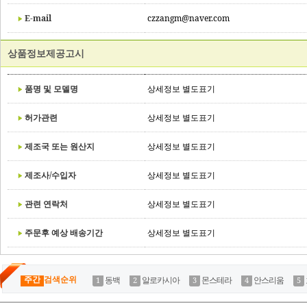
E-mail
czzangm@naver.com
상품정보제공고시
품명 및 모델명
상세정보 별도표기
허가관련
상세정보 별도표기
제조국 또는 원산지
상세정보 별도표기
제조사/수입자
상세정보 별도표기
관련 연락처
상세정보 별도표기
주문후 예상 배송기간
상세정보 별도표기
주간
검색순위
동백
알로카시아
몬스테라
안스리움