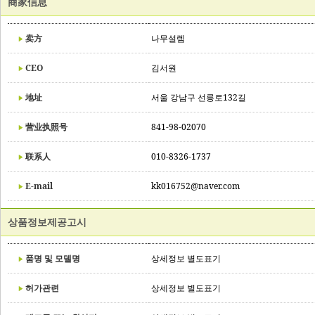
商家信息
卖方
나무설렘
CEO
김서원
地址
서울 강남구 선릉로132길
营业执照号
841-98-02070
联系人
010-8326-1737
E-mail
kk016752@naver.com
상품정보제공고시
품명 및 모델명
상세정보 별도표기
허가관련
상세정보 별도표기