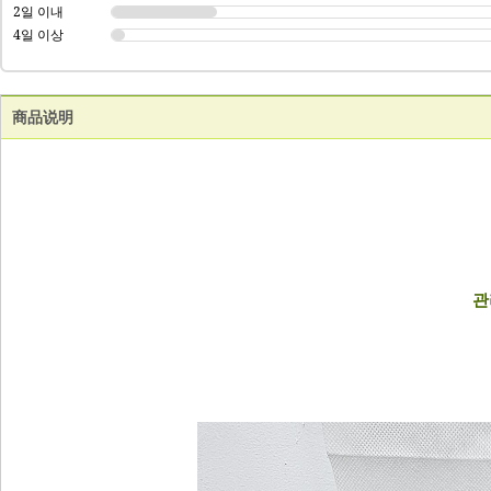
2일 이내
4일 이상
商品说明
관