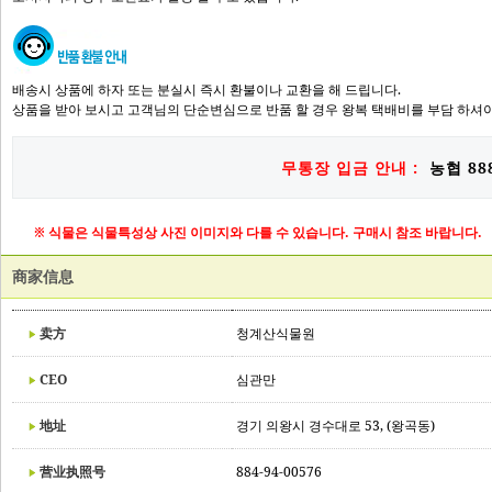
배송시 상품에 하자 또는 분실시 즉시 환불이나 교환을 해 드립니다.
상품을 받아 보시고 고객님의 단순변심으로 반품 할 경우 왕복 택배비를 부담 하셔야
무통장 입금 안내 :
농협 888
※ 식물은 식물특성상 사진 이미지와 다를 수 있습니다. 구매시 참조 바랍니다.
商家信息
卖方
청계산식물원
CEO
심관만
地址
경기 의왕시 경수대로 53, (왕곡동)
营业执照号
884-94-00576