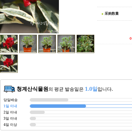
采购数量
청계산식물원
1.0일
의 평균 발송일은
입니다.
당일배송
1일 이내
2일 이내
3일 이내
4일 이상