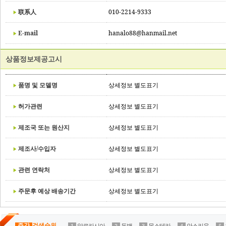
联系人
010-2214-9333
E-mail
hanalo88@hanmail.net
상품정보제공고시
품명 및 모델명
상세정보 별도표기
허가관련
상세정보 별도표기
제조국 또는 원산지
상세정보 별도표기
제조사/수입자
상세정보 별도표기
관련 연락처
상세정보 별도표기
주문후 예상 배송기간
상세정보 별도표기
주간
검색순위
알로카시아
동백
몬스테라
안스리움