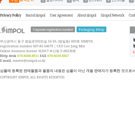
Privacy Policy
Barnd simpol
User Agreement
About simpol
Simpol Network
Cust
Corporate registration number
Packaging 4Step
부산광역시 동구 범일로102번길 16-10, (범일동) 603호 SIMPOL
농
registration number 607-81-54679 | CEO Lee Jong Min
Online business license 제2017-부산동구-00230호
Help desk
070-8680-8811
FAX
070-8630-8867
E-mail.
master@simpol.co.kr
심폴에 등록된 판매물품과 물품의 내용은 심폴이 아닌 개별 판매자가 등록한 것으로서
COPYRIGHT SIMPOL ALL RIGHTS RESERVED.