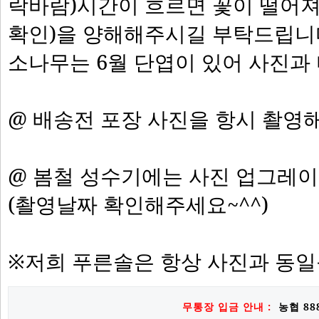
락바람)시간이 흐르면 꽃이 떨어져
확인)을 양해해주시길 부탁드립니
소나무는 6월 단엽이 있어 사진과
@ 배송전 포장 사진을 항시 촬영
@ 봄철 성수기에는 사진 업그레
(촬영날짜 확인해주세요~^^)
※저희 푸른솔은 항상 사진과 동
무통장 입금 안내 :
농협 888