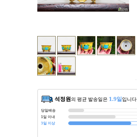
석정원
1.9일
의 평균 발송일은
입니다
당일배송
1일 이내
3일 이상