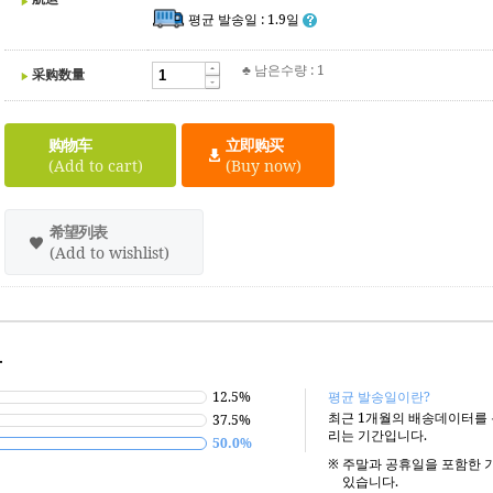
평균 발송일 : 1.9일
♣ 남은수량 : 1
采购数量
购物车
立即购买
(Add to cart)
(Buy now)
希望列表
(Add to wishlist)
.
12.5%
평균 발송일이란?
최근 1개월의 배송데이터를
37.5%
리는 기간입니다.
50.0%
※
주말과 공휴일을 포함한 
있습니다.