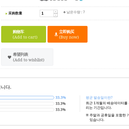
♣ 남은수량 : 7
采购数量
购物车
立即购买
(Add to cart)
(Buy now)
希望列表
(Add to wishlist)
니다.
33.3%
평균 발송일이란?
최근 1개월의 배송데이터를
33.3%
리는 기간입니다.
33.3%
※
주말과 공휴일을 포함한 
있습니다.