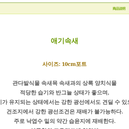
商品说明
애기속새
사이즈: 10cm포트
관다발식물 속새목 속새과의 상록 양치식물
적당한 습기와 반그늘 상태가 좋으며,
기가 유지되는 상태에서는 강한 광선에서도 견딜 수 있
건조지에서 강한 광선조건은 재배가 불가능하다.
주로 낙엽수 밑의 약간 습윤지에 재배한다.