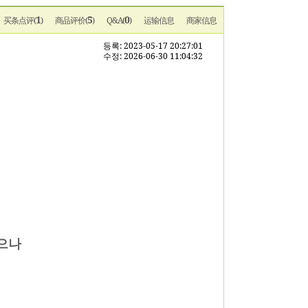
1
5
0
买条点评(
)
商品评价(
)
Q&A(
)
运输信息
商家信息
등록: 2023-05-17 20:27:01
수정: 2026-06-30 11:04:32
으나