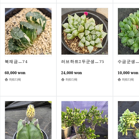
북재금ㅡ74
러브하트2두군생ㅡ75
수금군생ㅡ
60,000 won
24,000 won
10,000 won
하트다육
하트다육
하트다육