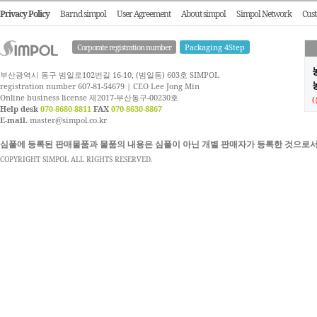
Privacy Policy
Barnd simpol
User Agreement
About simpol
Simpol Network
Cust
Corporate registration number
Packaging 4Step
부산광역시 동구 범일로102번길 16-10, (범일동) 603호 SIMPOL
농
registration number 607-81-54679 | CEO Lee Jong Min
Online business license 제2017-부산동구-00230호
Help desk
070-8680-8811
FAX
070-8630-8867
E-mail.
master@simpol.co.kr
심폴에 등록된 판매물품과 물품의 내용은 심폴이 아닌 개별 판매자가 등록한 것으로서
COPYRIGHT SIMPOL ALL RIGHTS RESERVED.