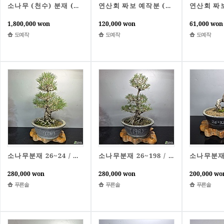
소나무 (천수) 분재 (20668)
연산회 짜보 예작분 (20881)
1,800,000 won
120,000 won
61,000 won
도예작
도예작
도예작
소나무분재 
소나무분재 26~24 / 동일품배송
소나무분재 26~198 / 동일품배송
280,000 won
280,000 won
200,000 wo
푸른솔
푸른솔
푸른솔