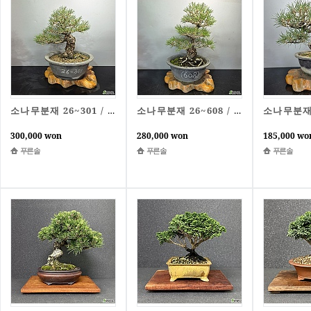
소나무분재 26~301 / 동일품배송 / 단엽완료
소나무분재 26~608 / 동일품배송
300,000 won
280,000 won
185,000 wo
푸른솔
푸른솔
푸른솔