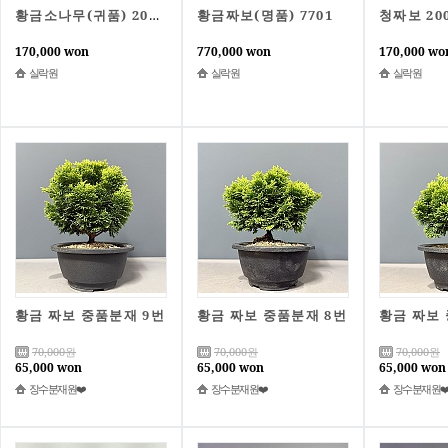
황금짜보(명품) 7701
청짜보 20
황금소나무(귀품) 2001
170,000 won
770,000 won
170,000 wo
실락원
실락원
실락원
황금 짜보 중품분재 9번
황금 짜보 중품분재 8번
황금 짜보
70,000
원
70,000
원
70,000
원
65,000 won
65,000 won
65,000 won
장수분재원❤️
장수분재원❤️
장수분재원❤