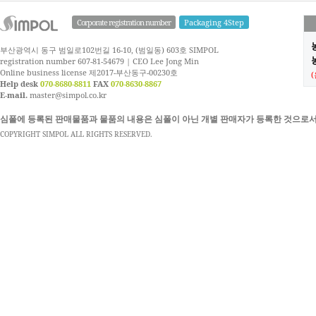
Corporate registration number
Packaging 4Step
부산광역시 동구 범일로102번길 16-10, (범일동) 603호 SIMPOL
농
registration number 607-81-54679 | CEO Lee Jong Min
Online business license 제2017-부산동구-00230호
Help desk
070-8680-8811
FAX
070-8630-8867
E-mail.
master@simpol.co.kr
심폴에 등록된 판매물품과 물품의 내용은 심폴이 아닌 개별 판매자가 등록한 것으로서
COPYRIGHT SIMPOL ALL RIGHTS RESERVED.