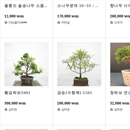
울릉도 솔송나무 소품소재 묘목 분경소재 작은솔방울이 송송 달리는 멋진 품종이죠.
소나무분재 26~33 / 동일품배송
12,000 won
170,000 won
200,000 wo
리빙플라워♥♥♥
푸른솔
도예작
황금짜보3001
금송(수형목) 2501
300,000 won
200,000 won
32,000 won
실락원
실락원
일목원