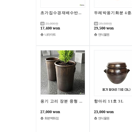
초가집수경재배수반모음/수반/어항/옹기/수경재배/테라리움수반/나라아트
두레박옹기화
21,000
원
29,500
원
17,400 won
29,500 won
나라아트
앤식물원
항아리 11호 3L
옹기 고리 장분 중형 대형 국산 화분 거실 인테리어
27,000 won
23,000 won
화분백화점
앤식물원