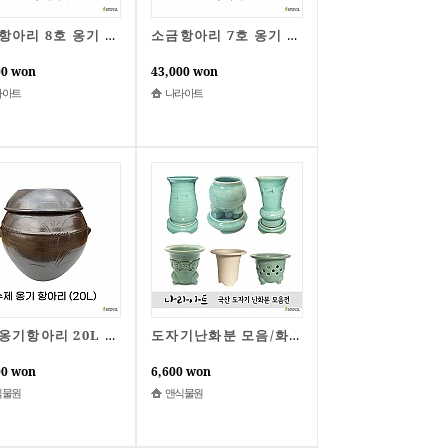
소금항아리 8호 옹기 전통옹기 국내 자체제작 소금보관 간수항아리 나라아트
소금항아리 7호 옹기 전통옹기 국내 자체제작 소금보관 간수항아리 나라아트
00 won
43,000 won
라아트
나라아트
수제옹기항아리 20L 김치독 쌀독 소금 된장 고추장 나라아트
도자기난화분 모음/화분/난화분/도자기화분/풍란/난자재/앤식물원
00 won
6,600 won
식물원
앤식물원