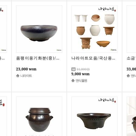
주말할인.새우옹기화분/국산옹기/나라아트/화분/국산/옹기/옹기화분
옴팽이옹기화분(중)/옴팽이/나라아트/화분/옹기화분/옹기/항아리/국산/국산옹기
나라아트모음/국산옹기/화분/토분/나라아트
23,000 won
33,0
11,000
원
9,000 won
나라아트
앤
앤식물원