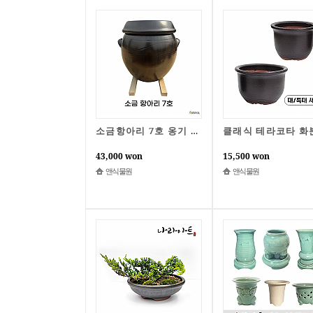
소금항아리 7호 옹기 국내 자체제작 소금보관 간수항아리 나라아트
43,000 won
15,500 won
앤식물원
앤식물원