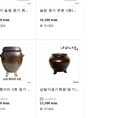
못난이 슬림 옹기 화분 2종(소/중)/B급상품/한정특가
슬림 옹기 토분 2종(소/중)/자체제작/특가판매
00 won
16,500 won
식물원
앤식물원
소금항아리 6호 옹기 전통옹기 국내 자체제작 소금보관 간수항아리 나라아트
삼발이옹기화분/옹기/화분/식물화분/국산화분/국산/나라아트
,000
원
18,500
원
00 won
13,500 won
라아트
앤식물원