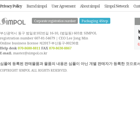
Privacy Policy
Barnd simpol
User Agreement
About simpol
Simpol Network
Cust
Corporate registration number
Packaging 4Step
부산광역시 동구 범일로102번길 16-10, (범일동) 603호 SIMPOL
농
registration number 607-81-54679 | CEO Lee Jong Min
Online business license 제2017-부산동구-00230호
Help desk
070-8680-8811
FAX
070-8630-8867
E-mail.
master@simpol.co.kr
심폴에 등록된 판매물품과 물품의 내용은 심폴이 아닌 개별 판매자가 등록한 것으로서
COPYRIGHT SIMPOL ALL RIGHTS RESERVED.