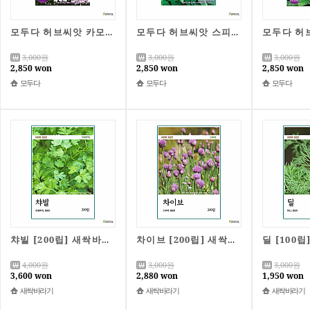
모두다 허브씨앗 카모마일씨앗(500립)
모두다 허브씨앗 스피아민트씨앗(2000립)
3,000
원
3,000
원
3,000
원
2,850 won
2,850 won
2,850 won
모두다
모두다
모두다
챠빌 [200립] 새싹바라기 허브씨앗
차이브 [200립] 새싹바라기 허브씨앗
4,000
원
3,000
원
3,000
원
3,600 won
2,880 won
1,950 won
새싹바라기
새싹바라기
새싹바라기