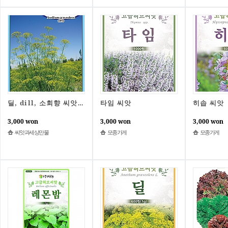
타임 씨앗
히솝 씨앗
딜, dill, 소회향 씨앗 100
3,000 won
3,000 won
3,000 won
씨앗과세상만물
모종가게
모종가게