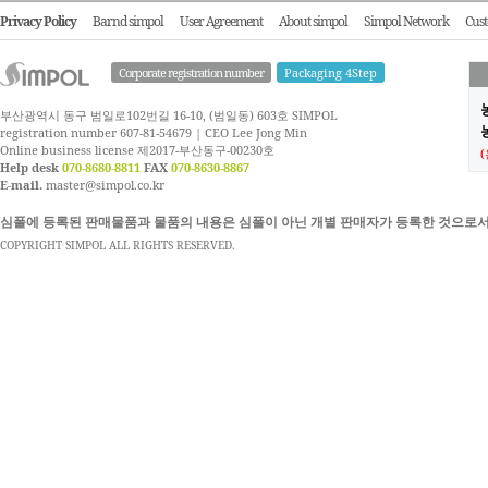
Privacy Policy
Barnd simpol
User Agreement
About simpol
Simpol Network
Cust
Corporate registration number
Packaging 4Step
부산광역시 동구 범일로102번길 16-10, (범일동) 603호 SIMPOL
농
registration number 607-81-54679 | CEO Lee Jong Min
Online business license 제2017-부산동구-00230호
Help desk
070-8680-8811
FAX
070-8630-8867
E-mail.
master@simpol.co.kr
심폴에 등록된 판매물품과 물품의 내용은 심폴이 아닌 개별 판매자가 등록한 것으로서
COPYRIGHT SIMPOL ALL RIGHTS RESERVED.